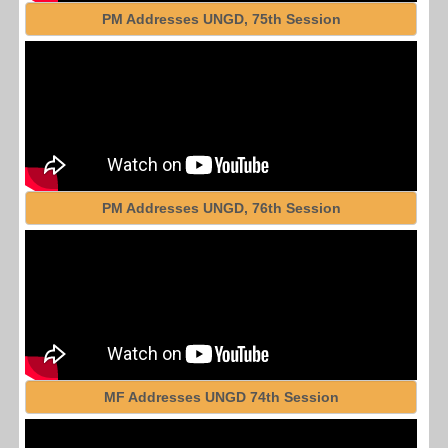
PM Addresses UNGD, 75th Session
PM Addresses UNGD, 76th Session
MF Addresses UNGD 74th Session