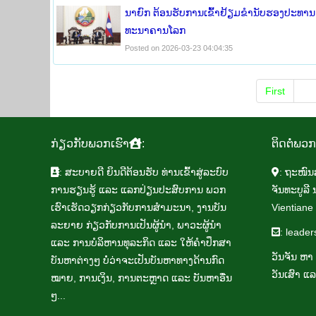
ນາຍົກ ຕ້ອນຮັບການເຂົ້າຢ້ຽມຂໍານັບຮອງປະທານ
ທະນາຄານໂລກ
Posted on 2026-03-23 04:04:35
First
Pr
ກ່ຽວ​ກັບ​ພວກ​ເຮົາ
:
ຕິດ​ຕໍ່​ພວກ​
: ສະ​ບາຍ​ດີ ຍິນ​ດີ​ຕ້ອນ​ຮັບ​ ທ່ານ​ເຂົ້າ​ສູ່ລະ​ບົບ​
: ຖະ​ໜົນ
ການ​ຮຽນ​ຮູ້ ແລະ ແລກ​ປ່ຽນ​ປະ​ສົບ​ການ ພວກ​
ຈັນ​ທະ​ບູ​
ເຮົາ​ເຮັດ​ວຽກ​ກ່ຽວ​ກັບ​ການ​ສຳ​ມະ​ນາ, ງານ​ບັນ​
Vientiane 
ລະ​ຍາຍ ກ່ຽວ​ກັບ​ການ​ເປັນ​ຜູ້​ນຳ, ພາ​ວະ​ຜູ້​ນຳ
:
leader
ແລະ ການ​ບໍ​ລິ​ຫານ​ທຸ​ລະ​ກິດ ແລະ ໃຫ້​ຄຳ​ປຶກ​ສາ​
ວັນ​ຈັນ ຫາ
ບັນ​ຫາ​ຕ່າງໆ ບໍ່​ວ່າ​ຈະ​ເປັນ​ບັນ​ຫາ​ທາງ​ດ້ານ​ກົດ​
​​ວັນເສົາ ແລ
ໝາຍ, ການ​ເງິນ, ການ​ຕະຫຼາດ ແລະ ບັນ​ຫາ​ອື່ນ
ໆ...