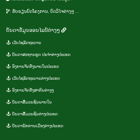
: ຮັບ​ຂຽນ​ບົດ​ໂຄງ​ການ, ບົດ​ວິ​ໄຈຕ່າງໆ ...
ບັນ​ດາ​ຂໍ້​ມູນ​ອອນ​ໄລ​ນ໌​ຕ່າງໆ
ເວັບ​ໄຊ​ລັດ​ຖະ​ບານ
​ບັນ​ດາ​ສະ​ຖານ​ທູ​ດ​ ປະ​ຈຳ​ຕ່າງ​ປະ​ເທດ
ອົງ​ການ​ຈັດ​ຕັ້ງ​ພາຍ​ໃນ​ປະ​ເທດ
​ເວັ​ບ​ໄຊ​ລັດ​ຖະ​ບານ​ຕ່າງ​ປະ​ເທດ
ອົງ​ການ​ຈັດ​ຕັ້ງ​ສາ​ກົນ​ຕ່າງໆ
ບັນ​ດາ​ສື່ມວນ​ຊົນ​ພາຍ​ໃນ
​ບັນ​ດາ​ສື່ມວນ​ຊົນ​ຕ່າງ​ປະ​ເທດ
ບັນ​ດາ​ພັກ​ການ​ເມືອງ​ຕ່າງ​ປະ​ເທດ