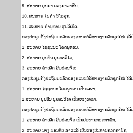
9. ສະຫາຍ ບຸນມາ ດວງມາລາສິນ,
10. ສະຫາຍ ໄພຄໍາ ວິໄລສຸກ,
11. ສະຫາຍ ຄໍານູທອນ ສູນວິເລີດ.
ກອງ​ປະຊຸມຄັ້ງ​ປະຖົມ​ມະລຶກ​ຂອງ​ຄະນະ​ບໍລິຫານ​ງານ​ພັກ​ຊຸດ​ໃໝ່ ​ໄດ້​ປ
1. ສະຫາຍ ໄຊຊະນະ ໂຄດພູທອນ,
2. ສະຫາຍ ບຸນທັນ ບຸນທະວິໄລ,
3. ສະຫາຍ ຄໍາເພັດ ສົມວໍລະຈິດ; ​
ກອງ​ປະຊຸມຄັ້ງ​ປະຖົມ​ມະລຶກ​ຂອງ​ຄະນະ​ບໍລິຫານ​ງານ​ພັກ​ຊຸດ​ໃໝ່ ​ໄດ້​ເລ
1. ສະຫາຍ ໄຊຊະນະ ໂຄດພູທອນ ເປັນເລຂາ,
2.ສະຫາຍ ບຸນທັນ ບຸນທະວິໄລ ເປັນຮອງເລຂາ.
ກອງ​ປະຊຸມຄັ້ງ​ປະຖົມ​ມະລຶກ​ຂອງ​ຄະນະ​ບໍລິຫານ​ງານ​ພັກ​ຊຸດ​ໃໝ່ ​ໄດ້​ເລ
1. ສະຫາຍ ຄໍາເພັດ ສົມວໍລະຈິດ ເປັນ​ປະທານ​ກວດກາພັກ,
2. ສະຫາຍ ນາງ ພອນທິບ ສາວະລີ ເປັນຮອງ​ປະທານ​ກວດກາ​ພັກ,