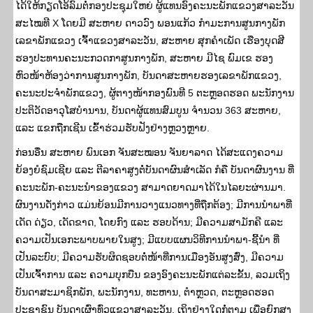
ໄດ້ໃຫ້ກຽດໂອ້ລົມຕໍ່ກອງປະຊຸມໃຫຍ່ ຜູ້ແທນອົງຄະນະພັກແຂວງສາລະວັນ
ສະໄໝທີ X ໂດຍມີ ສະຫາຍ ດາວວົງ ພອນແກ້ວ ກໍາມະການສູນກາງພັກ
ເລຂາພັກແຂວງ ເຈົ້າແຂວງສາລະວັນ, ສະຫາຍ ສຸກຄຳເພັດ ເຮືອງບຸດສີ
ຮອງປະທານຄະນະກວດກາສູນກາງພັກ, ສະຫາຍ ມີໄຊ ພົມເຂ ຮອງ
ຫົວໜ້າຫ້ອງວ່າການສູນກາງພັກ, ບັນດາສະຫາຍຮອງເລຂາພັກແຂວງ,
ຄະນະປະຈໍາພັກແຂວງ, ຜູ້ຕາງໜ້າກອງພົນທີ 5 ຕະຫຼອດຮອດ ພະນັກງານ
ປະຕິວັດອາວຸໂສບໍານານ, ບັນດາຜູ້ແທນສົມບູນ ຈໍານວນ 363 ສະຫາຍ,
ແລະ ແຂກຖືກເຊີນ ເຂົ້າຮ່ວມຮັບຟັງຢ່າງຫຼວງຫຼາຍ.
ກ່ອນອື່ນ ສະຫາຍ ພົນເອກ ຈັນສະໝອນ ຈັນຍາລາດ ໄດ້ສະແດງຄວາມ
ຍ້ອງຍໍຊົມເຊີຍ ແລະ ຕີລາຄາສູງຕໍ່ບັນດາຜົນສໍາເລັດ ກໍຄື ບັນດາຜົນງານ ທີ່
ຄະນະພັກ-ຄະນະນໍາຂອງແຂວງ ສາມາດຍາດມາໄດ້ໃນໄລຍະຜ່ານມາ.
ຜົນງານດັ່ງກ່າວ ແມ່ນຍ້ອນມີການວາງແນວທາງທີ່ຖືກຕ້ອງ; ມີການນຳພາທີ່
ເດັດ ດ່ຽວ, ເດັດຂາດ, ໂດຍກົງ ແລະ ຮອບດ້ານ; ມີຄວາມສາມັກຄີ ແລະ
ຄວາມເປັນເອກະພາບພາຍໃນສູງ; ມີແບບແຜນວິທີການນຳພາ-ຊີ້ນຳ ທີ່
ເປັນລະບົບ; ມີຄວາມຮັບຜິດຊອບຕໍ່ໜ້າທີ່ການເມືອງອັນສູງສົ່ງ, ມີຄວາມ
ເປັນເຈົ້າການ ແລະ ຄວາມບຸກບືນ ຂອງອົງຄະນະພັກແຕ່ລະຂັ້ນ, ລວມເຖິງ
ບັນດາສະມາຊິກພັກ, ພະນັກງານ, ທະຫານ, ຕຳຫຼວດ, ຕະຫຼອດຮອດ
ປະຊາຊົນ ບັນດາເຜົ່າທົ່ວແຂວງສາລະວັນ. ເຖິງຢ່າງໃດກໍ່ຕາມ ເພື່ອຍົກສູງ